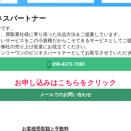
ネスパートナー
心です。
て、買取業社様に寄り添った出品方法をご提案しています。
ないサービスをこの小規模だからこそできるサービスとしてご
を御社の売り上げ促進にお役立てください。
オンリーワンのビジネスパートナーとしてお取引させていただ
090-4373-7280
お申し込みはこちらをクリック
メールでのお問い合わせ
お客様受取額と手数料