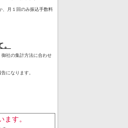
か、月１回のみ振込手数料
て。
、御社の集計方法に合わせ
報告になります。
います。