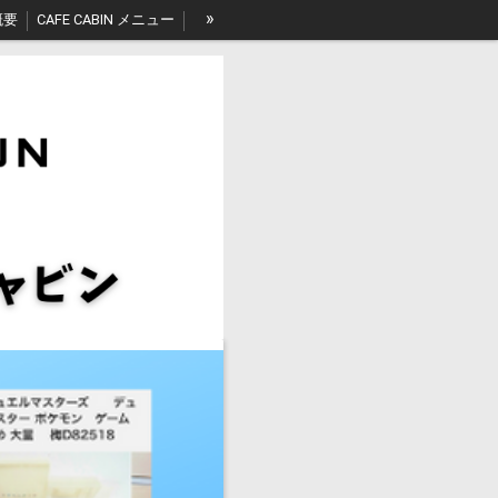
»
概要
CAFE CABIN メニュー