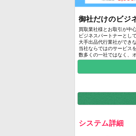
御社だけのビジ
買取業社様とお取引が中
ビジネスパートナーとし
大手出品代行業社ができ
当社ならではのサービス
数多くの一社ではなく、
システム詳細