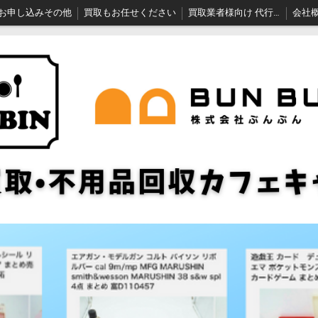
お申し込みその他
買取もお任せください
買取業者様向け 代行ちゃん
会社