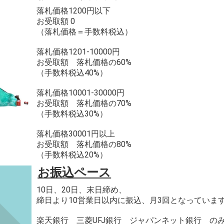
落札価格1200円以下
お受取額 0
（落札価格＝手数料税込）
落札価格1201-10000円
お受取額 落札価格の60%
（手数料税込40%）
落札価格10001-30000円
お受取額 落札価格の70%
（手数料税込30%）
落札価格30001円以上
お受取額 落札価格の80%
（手数料税込20%）
お振込ペース
10日、20日、末日締め、
締日より10営業日以内に振込、月3回となっていま
楽天銀行 三菱UFJ銀行 ジャパンネット銀行 の